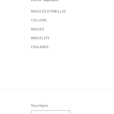
BOUCLES D'OREILLES
COLLIERS
BAGUES
BRACELETS
FOULARDS
Pays/région