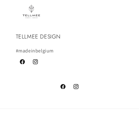
TELLMEE DESIGN
#madeinbelgium
Facebook
Instagram
Facebook
Instagram